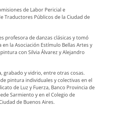
misiones de Labor Pericial e
de Traductores Públicos de la Ciudad de
, es profesora de danzas clásicas y tomó
 en la Asociación Estímulo Bellas Artes y
intura con Silvia Álvarez y Alejandro
 grabado y vidrio, entre otras cosas.
de pintura individuales y colectivas en el
dicato de Luz y Fuerza, Banco Provincia de
Sede Sarmiento y en el Colegio de
 Ciudad de Buenos Aires.