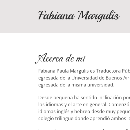
Saltar
al
contenido
Acerca de mí
Fabiana Paula Margulis es Traductora Públ
egresada de la Universidad de Buenos Air
egresada de la misma universidad.
Desde pequeña ha sentido inclinación por
los idiomas y el arte en general. Comenzó
idiomas inglés y hebreo desde muy pequeñ
colegio trilingüe donde aprendió ambos id