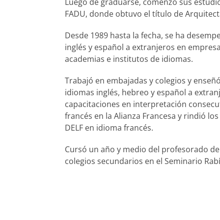
Luego de graduarse, comenzó sus estudio
FADU, donde obtuvo el título de Arquitect
Desde 1989 hasta la fecha, se ha desem
inglés y español a extranjeros en empresa
academias e institutos de idiomas.
Trabajó en embajadas y colegios y enseñó
idiomas inglés, hebreo y español a extranj
capacitaciones en interpretación consecut
francés en la Alianza Francesa y rindió l
DELF en idioma francés.
Cursó un año y medio del profesorado de
colegios secundarios en el Seminario Rab