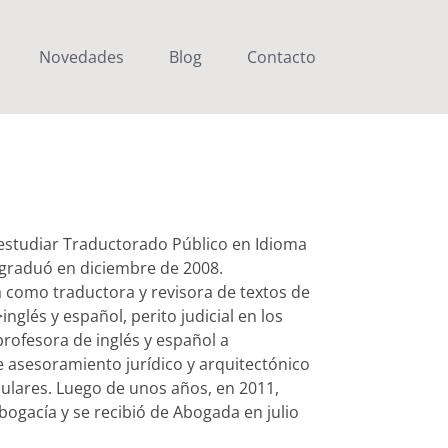
Novedades
Blog
Contacto
estudiar Traductorado Público en Idioma
e graduó en diciembre de 2008.
como traductora y revisora de textos de
nglés y español, perito judicial en los
rofesora de inglés y español a
e asesoramiento jurídico y arquitectónico
iculares. Luego de unos años, en 2011,
ogacía y se recibió de Abogada en julio