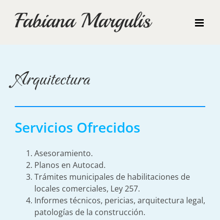
Saltar
al
contenido
Arquitectura
Servicios Ofrecidos
Asesoramiento.
Planos en Autocad.
Trámites municipales de habilitaciones de
locales comerciales, Ley 257.
Informes técnicos, pericias, arquitectura legal,
patologías de la construcción.