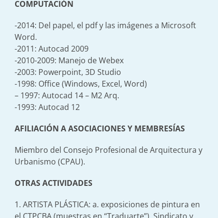
COMPUTACIÓN
-2014: Del papel, el pdf y las imágenes a Microsoft
Word.
-2011: Autocad 2009
-2010-2009: Manejo de Webex
-2003: Powerpoint, 3D Studio
-1998: Office (Windows, Excel, Word)
– 1997: Autocad 14 – M2 Arq.
-1993: Autocad 12
AFILIACIÓN A ASOCIACIONES Y MEMBRESÍAS
Miembro del Consejo Profesional de Arquitectura y
Urbanismo (CPAU).
OTRAS ACTIVIDADES
1. ARTISTA PLÁSTICA: a. exposiciones de pintura en
el CTPCBA (muestras en “Traduarte”), Sindicato y