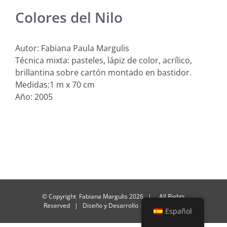
Colores del Nilo
Autor: Fabiana Paula Margulis
Técnica mixta: pasteles, lápiz de color, acrílico,
brillantina sobre cartón montado en bastidor.
Medidas:1 m x 70 cm
Año: 2005
© Copyright Fabiana Margulis
2026 | All Rights
Reserved | Diseño y Desarrollo
Alacasa Design
Español