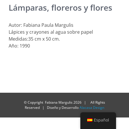
Lámparas, floreros y flores
Autor: Fabiana Paula Margulis
Lápices y crayones al agua sobre papel
Medidas:35 cm x 50 cm.
Año: 1990
© Copyright Fabiana Margulis
2026 | All Rights
Reserved | Diseño y Desarrollo
Alacasa Design
Español