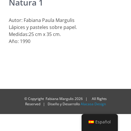
Natura 1
Autor: Fabiana Paula Margulis
Lápices y pasteles sobre papel.
Medidas:25 cm x 35 cm.
Año: 1990
© Copyright Fabiana Margulis
2026 | All Rights
Reserved | Diseño y Desarrollo
Alacasa Design
Español