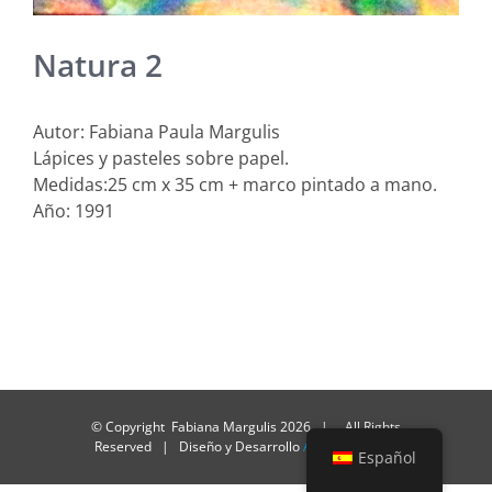
Natura 2
Autor: Fabiana Paula Margulis
Lápices y pasteles sobre papel.
Medidas:25 cm x 35 cm + marco pintado a mano.
Año: 1991
© Copyright Fabiana Margulis
2026 | All Rights
Reserved | Diseño y Desarrollo
Alacasa Design
Español