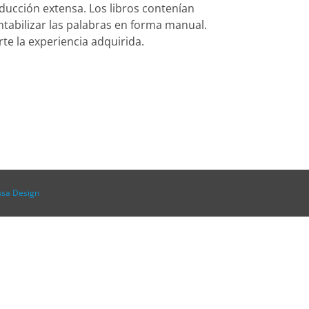
aducción extensa. Los libros contenían
ontabilizar las palabras en forma manual.
te la experiencia adquirida.
asa Design