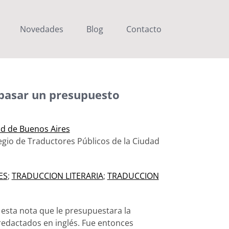
Novedades
Blog
Contacto
 pasar un presupuesto
ad de Buenos Aires
legio de Traductores Públicos de la Ciudad
ES
;
TRADUCCION LITERARIA
;
TRADUCCION
e esta nota que le presupuestara la
redactados en inglés. Fue entonces