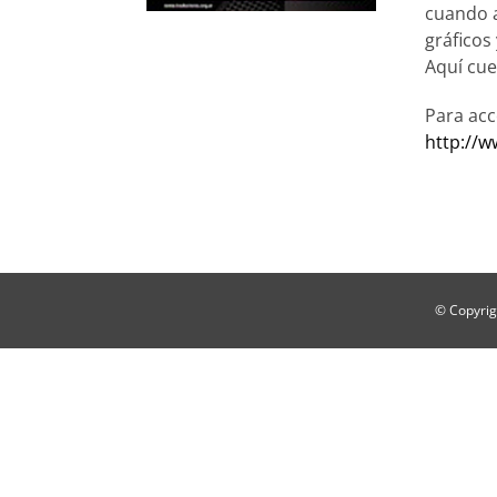
cuando a
gráficos
Aquí cue
Para acc
http://w
© Copyrig