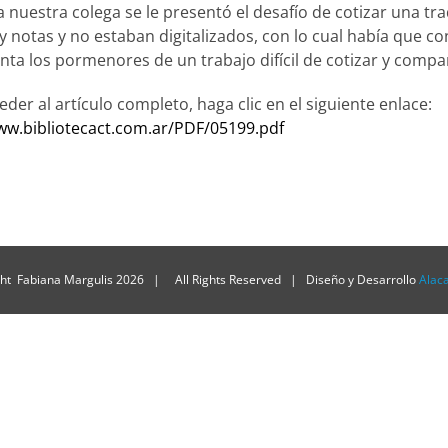
 nuestra colega se le presentó el desafío de cotizar una tr
 y notas y no estaban digitalizados, con lo cual había que c
nta los pormenores de un trabajo difícil de cotizar y compar
eder al artículo completo, haga clic en el siguiente enlace:
ww.bibliotecact.com.ar/PDF/05199.pdf
ht Fabiana Margulis
2026 | All Rights Reserved | Diseño y Desarrollo
Alac